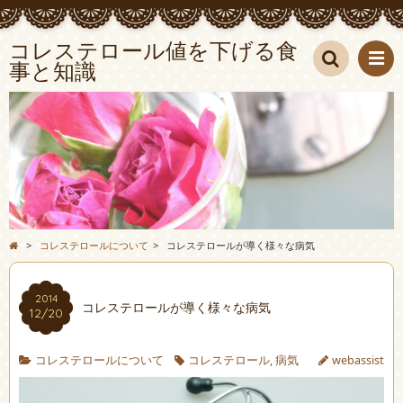
コレステロール値を下げる食
事と知識
検索
>
コレステロールについて
>
コレステロールが導く様々な病気
2014
コレステロールが導く様々な病気
12/20
コレステロールについて
コレステロール
,
病気
webassist