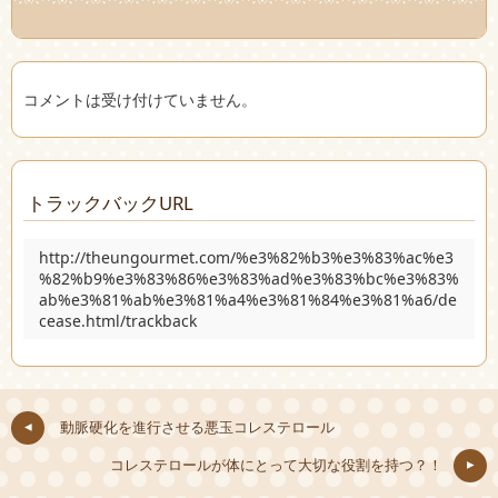
コメントは受け付けていません。
トラックバックURL
http://theungourmet.com/%e3%82%b3%e3%83%ac%e3
%82%b9%e3%83%86%e3%83%ad%e3%83%bc%e3%83%
ab%e3%81%ab%e3%81%a4%e3%81%84%e3%81%a6/de
cease.html/trackback
動脈硬化を進行させる悪玉コレステロール
コレステロールが体にとって大切な役割を持つ？！