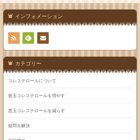
インフォメーション
RSS
Feedly
お問
い合
カテゴリー
わせ
コレステロールについて
善玉コレステロールを増やす
悪玉コレステロールを減らす
疑問を解決