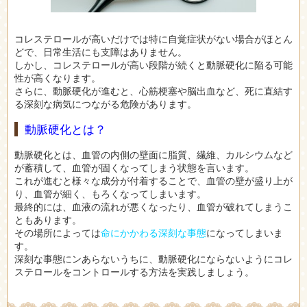
コレステロールが高いだけでは特に自覚症状がない場合がほとん
どで、日常生活にも支障はありません。
しかし、コレステロールが高い段階が続くと動脈硬化に陥る可能
性が高くなります。
さらに、動脈硬化が進むと、心筋梗塞や脳出血など、死に直結す
る深刻な病気につながる危険があります。
動脈硬化とは？
動脈硬化とは、血管の内側の壁面に脂質、繊維、カルシウムなど
が蓄積して、血管が固くなってしまう状態を言います。
これが進むと様々な成分が付着することで、血管の壁が盛り上が
り、血管が細く、もろくなってしまいます。
最終的には、血液の流れが悪くなったり、血管が破れてしまうこ
ともあります。
その場所によっては
命にかかわる深刻な事態
になってしまいま
す。
深刻な事態にンあらないうちに、動脈硬化にならないようにコレ
ステロールをコントロールする方法を実践しましょう。