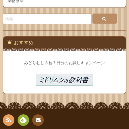
薬物療法
おすすめ
みどりむし３粒７日分のお試しキャンペーン