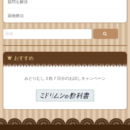
疑問を解決
薬物療法
おすすめ
みどりむし３粒７日分のお試しキャンペーン