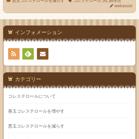
悪玉コレステロールを減らす
コレステロール
,
肉
,
調理法
webassist
インフォメーション
RSS
Feedly
お問
い合
カテゴリー
わせ
コレステロールについて
善玉コレステロールを増やす
悪玉コレステロールを減らす