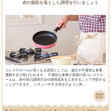
肉の脂肪を落とした調理を行いましょう
コレステロールが高くなる原因としては、遺伝や不適切な食事、
運動不足が挙げられます。 不適切な食事が原因の高コレステロ
ールは、肉や魚の調理方法や調理器具を工夫することで予防する
ことができます。 シチューやすき焼きのように肉 …
READ
READ
POST
POST