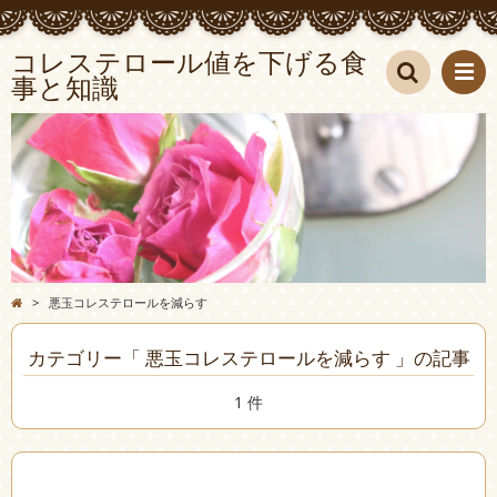
コレステロール値を下げる食
事と知識
検索
>
悪玉コレステロールを減らす
カテゴリー「 悪玉コレステロールを減らす 」の記事
1 件