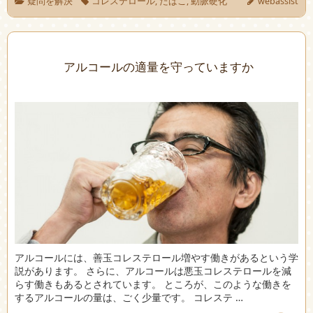
疑問を解決
コレステロール
,
たばこ
,
動脈硬化
webassist
アルコールの適量を守っていますか
アルコールには、善玉コレステロール増やす働きがあるという学
説があります。 さらに、アルコールは悪玉コレステロールを減
らす働きもあるとされています。 ところが、このような働きを
するアルコールの量は、ごく少量です。 コレステ …