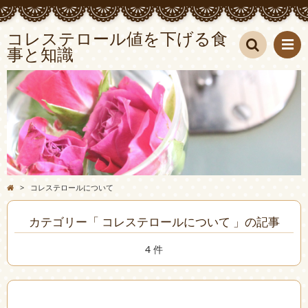
コレステロール値を下げる食
事と知識
検索
>
コレステロールについて
カテゴリー「 コレステロールについて 」の記事
4 件