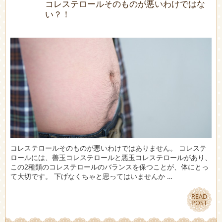
コレステロールそのものが悪いわけではな
い？！
コレステロールそのものが悪いわけではありません。 コレステ
ロールには、善玉コレステロールと悪玉コレステロールがあり、
この2種類のコレステロールのバランスを保つことが、体にとっ
て大切です。 下げなくちゃと思ってはいませんか …
READ
READ
POST
POST