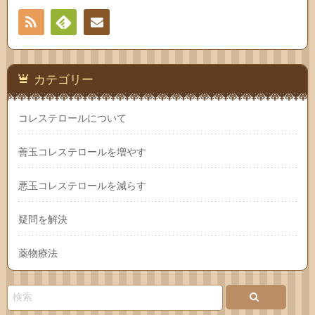
RSS
Feedly
お問
い合
カテゴリー
わせ
コレステロールについて
善玉コレステロールを増やす
悪玉コレステロールを減らす
疑問を解決
薬物療法