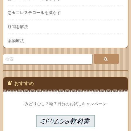
悪玉コレステロールを減らす
疑問を解決
薬物療法
おすすめ
みどりむし３粒７日分のお試しキャンペーン