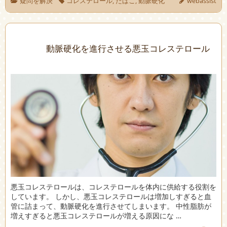
疑問を解決
コレステロール
,
たばこ
,
動脈硬化
webassist
動脈硬化を進行させる悪玉コレステロール
悪玉コレステロールは、コレステロールを体内に供給する役割を
しています。 しかし、悪玉コレステロールは増加しすぎると血
管に詰まって、動脈硬化を進行させてしまいます。 中性脂肪が
増えすぎると悪玉コレステロールが増える原因にな …