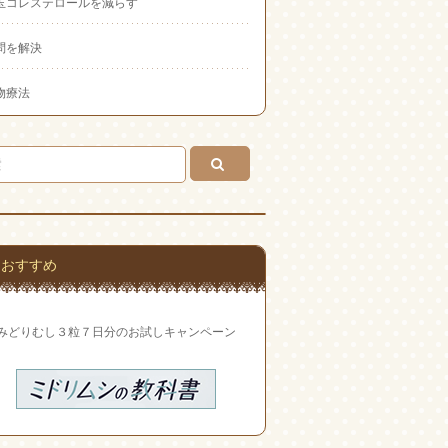
玉コレステロールを減らす
問を解決
物療法
おすすめ
みどりむし３粒７日分のお試しキャンペーン