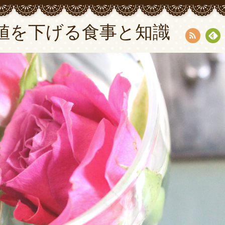
値を下げる食事と知識
RSS
Fee
dly