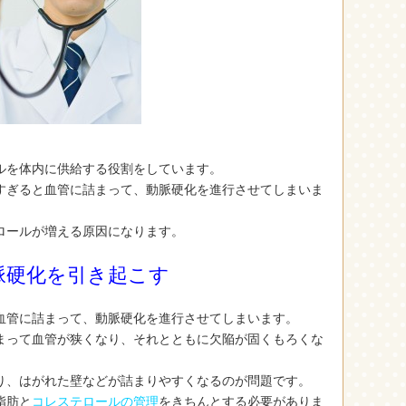
ルを体内に供給する役割をしています。
すぎると血管に詰まって、動脈硬化を進行させてしまいま
ロールが増える原因になります。
脈硬化を引き起こす
血管に詰まって、動脈硬化を進行させてしまいます。
まって血管が狭くなり、それとともに欠陥が固くもろくな
り、はがれた壁などが詰まりやすくなるのが問題です。
脂肪と
コレステロールの管理
をきちんとする必要がありま