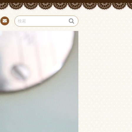
お問
い合
わせ