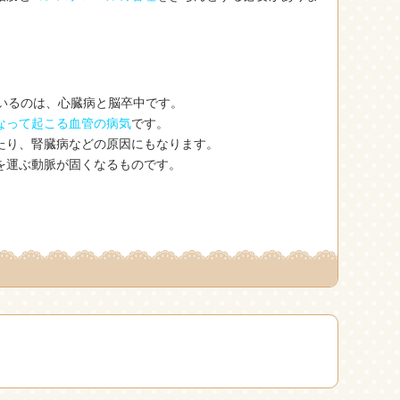
ているのは、心臓病と脳卒中です。
なって起こる血管の病気
です。
たり、腎臓病などの原因にもなります。
を運ぶ動脈が固くなるものです。