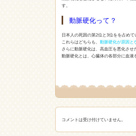
す。
動脈硬化って？
日本人の死因の第2位と3位をを占め
これらはどちらも、
動脈硬化が原因と
さらに動脈硬化は、高血圧を悪化させ
動脈硬化とは、心臓体の各部分に血液
コメントは受け付けていません。