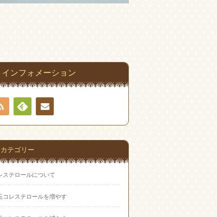
インフォメーション
RSS
Feedly
お問
い合
カテゴリー
わせ
レステロールについて
玉コレステロールを増やす