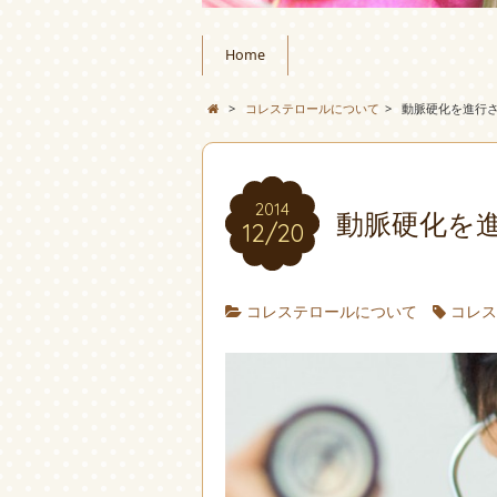
Home
>
コレステロールについて
>
動脈硬化を進行
2014
動脈硬化を
12/20
コレステロールについて
コレ