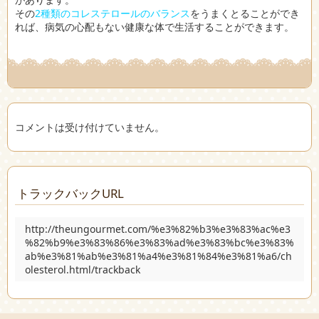
その
2種類のコレステロールのバランス
をうまくとることができ
れば、病気の心配もない健康な体で生活することができます。
コメントは受け付けていません。
トラックバックURL
http://theungourmet.com/%e3%82%b3%e3%83%ac%e3
%82%b9%e3%83%86%e3%83%ad%e3%83%bc%e3%83%
ab%e3%81%ab%e3%81%a4%e3%81%84%e3%81%a6/ch
olesterol.html/trackback