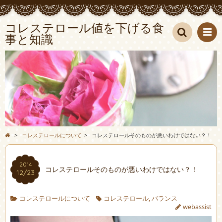
コレステロール値を下げる食
事と知識
検索
>
コレステロールについて
>
コレステロールそのものが悪いわけではない？！
2014
コレステロールそのものが悪いわけではない？！
12/23
コレステロールについて
コレステロール
,
バランス
webassist