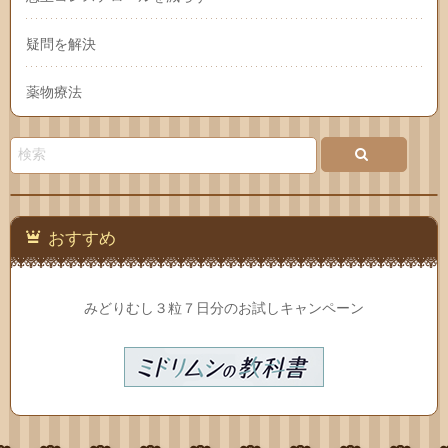
疑問を解決
薬物療法
おすすめ
みどりむし３粒７日分のお試しキャンペーン