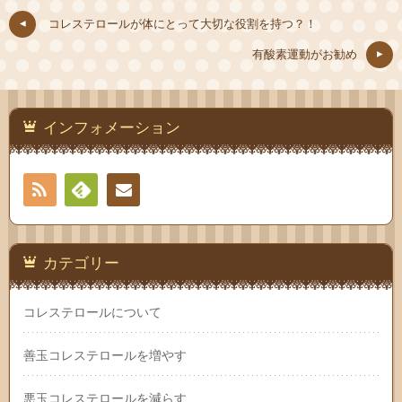
コレステロールが体にとって大切な役割を持つ？！
有酸素運動がお勧め
インフォメーション
RSS
Feedly
お問
い合
カテゴリー
わせ
コレステロールについて
善玉コレステロールを増やす
悪玉コレステロールを減らす