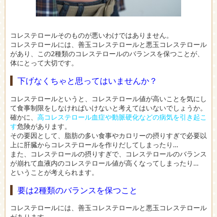
コレステロールそのものが悪いわけではありません。
コレステロールには、善玉コレステロールと悪玉コレステロール
があり、この2種類のコレステロールのバランスを保つことが、
体にとって大切です。
下げなくちゃと思ってはいませんか？
コレステロールというと、コレステロール値が高いことを気にし
て食事制限をしなければいけないと考えてはいないでしょうか。
確かに、
高コレステロール血症や動脈硬化などの病気を引き起こ
す
危険があります。
その要因として、脂肪の多い食事やカロリーの摂りすぎで必要以
上に肝臓からコレステロールを作りだしてしまったり…
また、コレステロールの摂りすぎで、コレステロールのバランス
が崩れて血液内のコレステロール値が高くなってしまったり…
ということが考えられます。
要は2種類のバランスを保つこと
コレステロールには、善玉コレステロールと悪玉コレステロール
があります。