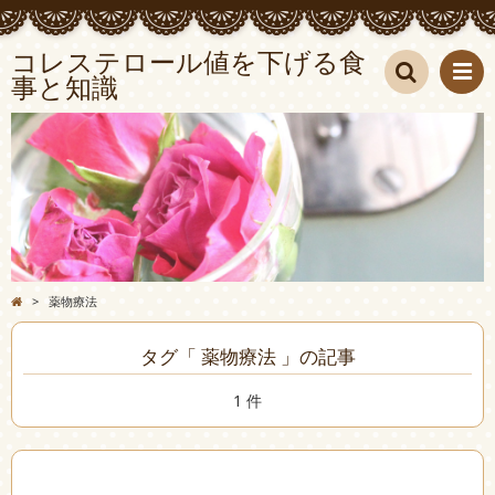
コレステロール値を下げる食
事と知識
検索
>
薬物療法
タグ「 薬物療法 」の記事
1 件