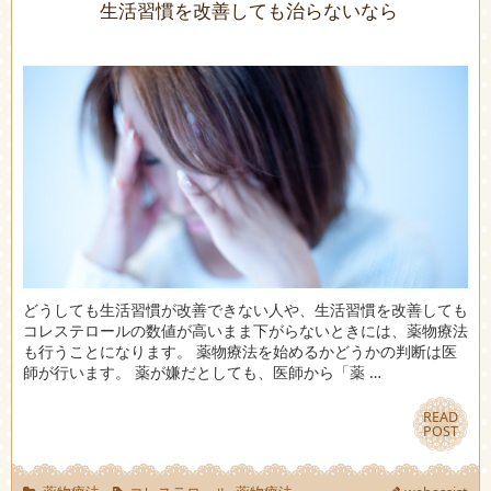
生活習慣を改善しても治らないなら
どうしても生活習慣が改善できない人や、生活習慣を改善しても
コレステロールの数値が高いまま下がらないときには、薬物療法
も行うことになります。 薬物療法を始めるかどうかの判断は医
師が行います。 薬が嫌だとしても、医師から「薬 …
READ
READ
POST
POST