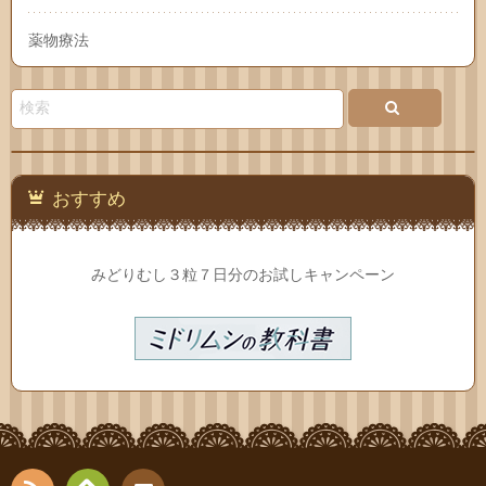
薬物療法
おすすめ
みどりむし３粒７日分のお試しキャンペーン