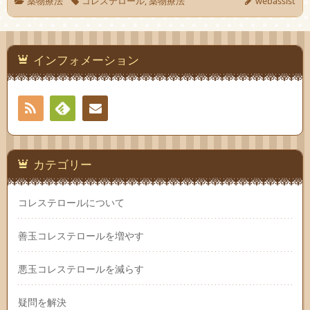
薬物療法
コレステロール
,
薬物療法
webassist
インフォメーション
RSS
Feedly
お問
い合
カテゴリー
わせ
コレステロールについて
善玉コレステロールを増やす
悪玉コレステロールを減らす
疑問を解決